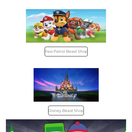
Paw Patrol Beast Shop
Disney Beast Shop