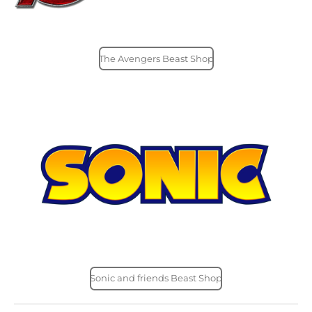
The Avengers Beast Shop
Sonic and friends Beast Shop