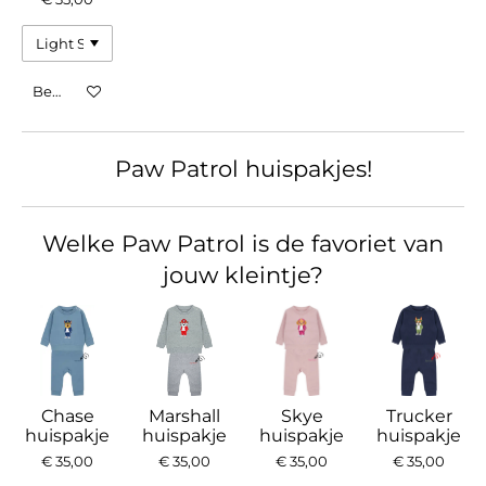
Bekijk details
Paw Patrol huispakjes!
Welke Paw Patrol is de favoriet van
jouw kleintje?
Chase
Marshall
Skye
Trucker
huispakje
huispakje
huispakje
huispakje
€ 35,00
€ 35,00
€ 35,00
€ 35,00