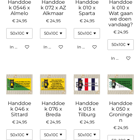
Handdoe
Handdoe
Handdoe
Handdoe
k 0546 x
k 072 x AZ
k 010 x
k 010 x
Almelo
Alkmaar
Sparta
Wat gaan
we doen
€ 24,95
€ 24,95
€ 24,95
vandaag?
€ 24,95
In winkelwagen
In winkelwagen
In winkelwagen
In winkelwag
Handdoe
Handdoe
Handdoe
Handdoe
k 046 x
k 076 x
k 013 x
k 050 x
Sittard
Breda
Tilburg
Groninge
n
€ 24,95
€ 24,95
€ 24,95
€ 24,95