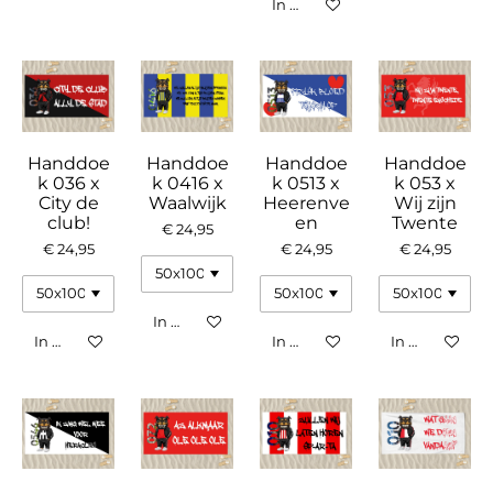
In winkelwagen
Handdoe
Handdoe
Handdoe
Handdoe
k 036 x
k 0416 x
k 0513 x
k 053 x
City de
Waalwijk
Heerenve
Wij zijn
club!
en
Twente
€ 24,95
€ 24,95
€ 24,95
€ 24,95
In winkelwagen
In winkelwagen
In winkelwagen
In winkelwag