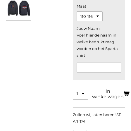
Maat
Jouw Naam
Voer hier de naam in
welke bedrukt mag
worden op het Sparta
shirt
In
winkelwagen
Zullen wij laten horen! SP-
AR-TA!