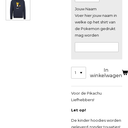
Jouw Naam
Voer hier jouw naam in
welke op het shirt van
de Pokemon gedrukt
mag worden
In
winkelwagen
Voor de Pikachu
Liefhebbers!
Let op!
De kinder hoodies worden
geleverd zonder touwtjes!