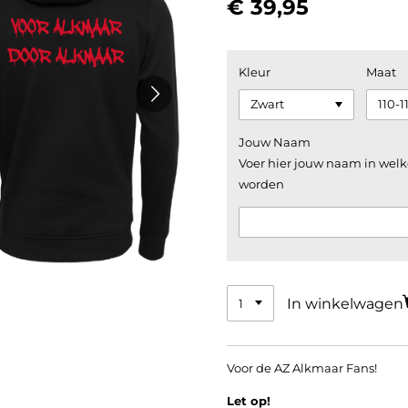
€ 39,95
Kleur
Maat
Jouw Naam
Voer hier jouw naam in welk
worden
In winkelwagen
Voor de AZ Alkmaar Fans!
Let op!