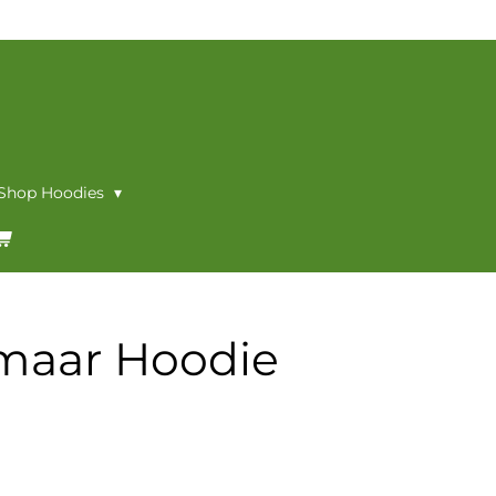
 Shop Hoodies
kmaar Hoodie