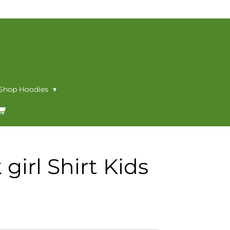
 Shop Hoodies
girl Shirt Kids