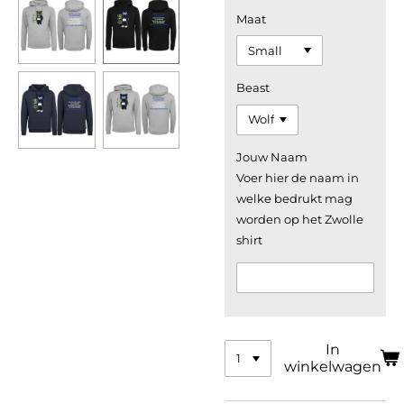
Maat
Beast
Jouw Naam
Voer hier de naam in
welke bedrukt mag
worden op het Zwolle
shirt
In
winkelwagen