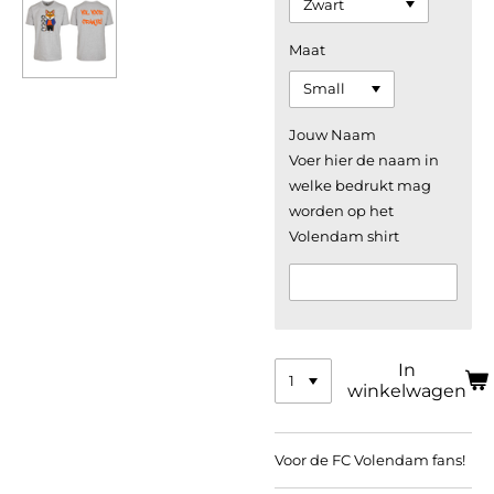
Maat
Jouw Naam
Voer hier de naam in
welke bedrukt mag
worden op het
Volendam shirt
In
winkelwagen
Voor de FC Volendam fans!