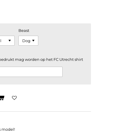
Beast
bedrukt mag worden op het FC Utrecht shirt
s model!