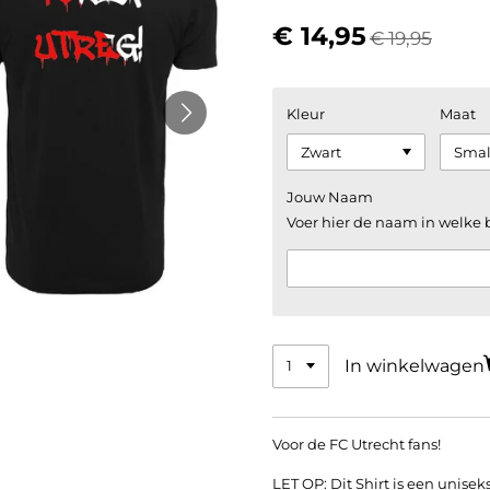
€ 14,95
€ 19,95
Kleur
Maat
Jouw Naam
Voer hier de naam in welke 
In winkelwagen
Voor de FC Utrecht fans!
LET OP: Dit Shirt is een unisek