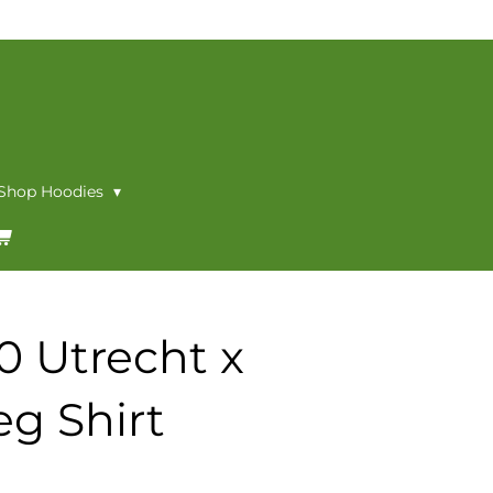
 Shop Hoodies
0 Utrecht x
eg Shirt