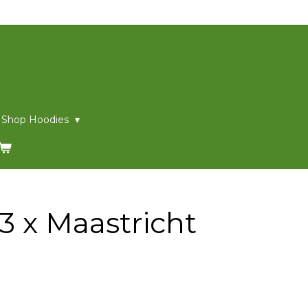
 Shop Hoodies
3 x Maastricht