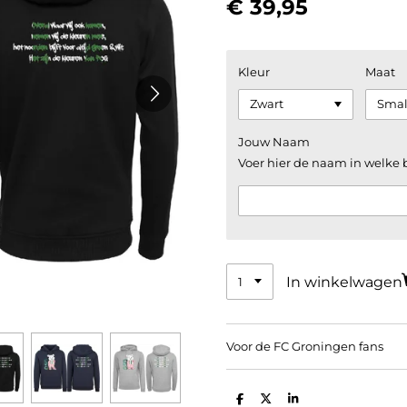
€ 39,95
Kleur
Maat
Jouw Naam
Voer hier de naam in welke
In winkelwagen
Voor de FC Groningen fans
D
D
S