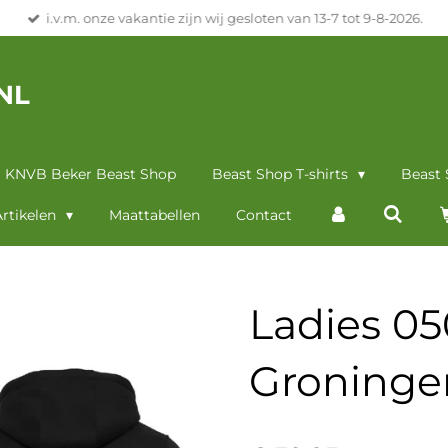
i.v.m. onze vakantie zijn wij gesloten van 13-7 tot 9-8-2026.
NL
KNVB Beker Beast Shop
Beast Shop T-shirts
Beast
rtikelen
Maattabellen
Contact
Ladies 05
Groninge