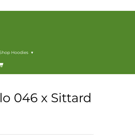
 Shop Hoodies
lo 046 x Sittard