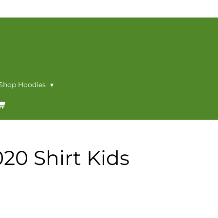
 Shop Hoodies
020 Shirt Kids