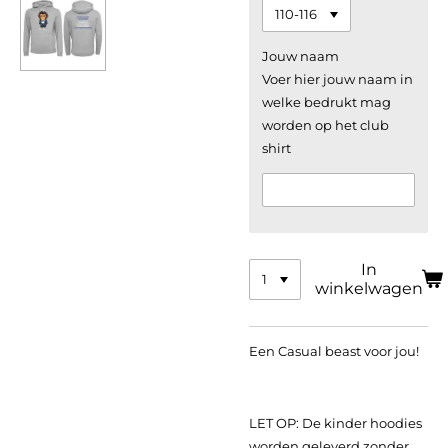
Jouw naam
Voer hier jouw naam in
welke bedrukt mag
worden op het club
shirt
In
winkelwagen
Een Casual beast voor jou!
LET OP: De kinder hoodies
worden geleverd zonder