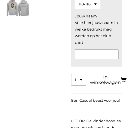
Jouw naam
Voer hier jouw naam in
welke bedrukt mag
worden op het club
shirt
In
winkelwagen
Een Casual beast voor jou!
LET OP: De kinder hoodies
worden geleverd zonder