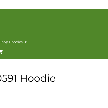
 Shop Hoodies
0591 Hoodie