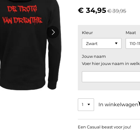
€ 34,95
€ 39,95
Kleur
Maat
Jouw naam
Voer hier jouw naam in welk
In winkelwagen
Een Casual beast voor jou!