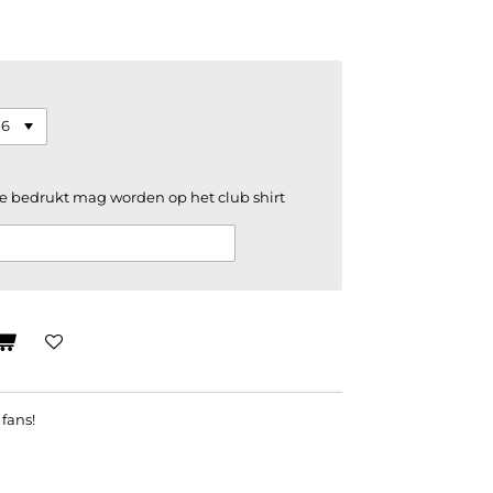
e bedrukt mag worden op het club shirt
fans!