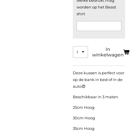
welke bedrukt mag
worden op het Beast
shirt
In
winkelwagen
Deze kussen is perfect voor
op de bank in bed of in de
auto😍
Beschikbaar in 3 maten
25cm Hoog
30cm Hoog
35cm Hoog