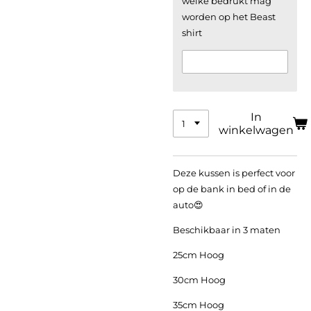
welke bedrukt mag
worden op het Beast
shirt
In
winkelwagen
Deze kussen is perfect voor
op de bank in bed of in de
auto😍
Beschikbaar in 3 maten
25cm Hoog
30cm Hoog
35cm Hoog