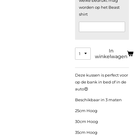
welke bedrukt mag
worden op het Beast
shirt
In
winkelwagen
Deze kussen is perfect voor
op de bank in bed of in de
auto😍
Beschikbaar in 3 maten
25cm Hoog
30cm Hoog
35cm Hoog