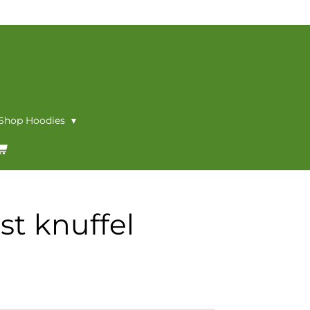
 Shop Hoodies
t knuffel