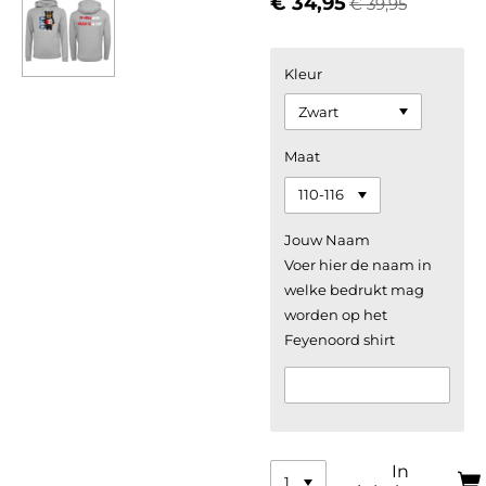
€ 34,95
€ 39,95
Kleur
Maat
Jouw Naam
Voer hier de naam in
welke bedrukt mag
worden op het
Feyenoord shirt
In