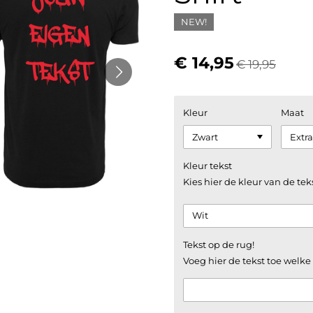
NEW!
€ 14,95
€ 19,95
Kleur
Maat
Kleur tekst
Kies hier de kleur van de tek
Tekst op de rug!
Voeg hier de tekst toe welk