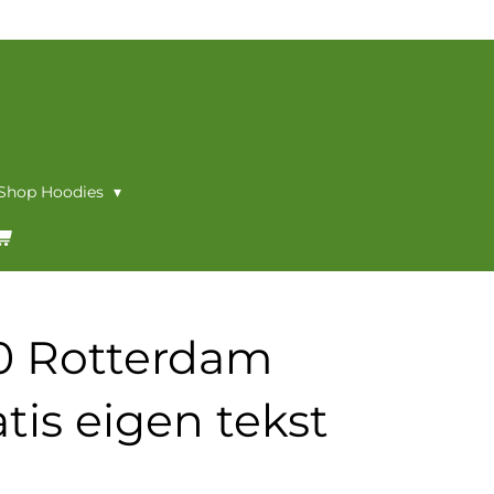
 Shop Hoodies
10 Rotterdam
tis eigen tekst