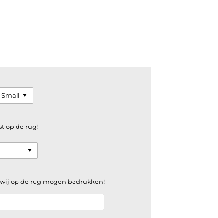
st op de rug!
e wij op de rug mogen bedrukken!