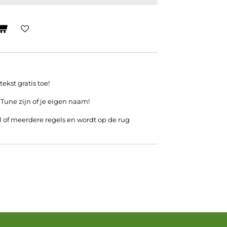
ekst gratis toe!
 Tune zijn of je eigen naam!
 1 of meerdere regels en wordt op de rug