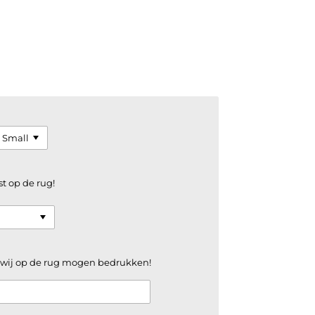
st op de rug!
e wij op de rug mogen bedrukken!