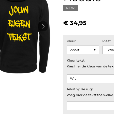
NEW!
€ 34,95
Kleur
Maat
Kleur tekst
Kies hier de kleur van de tek
Tekst op de rug!
Voeg hier de tekst toe welk