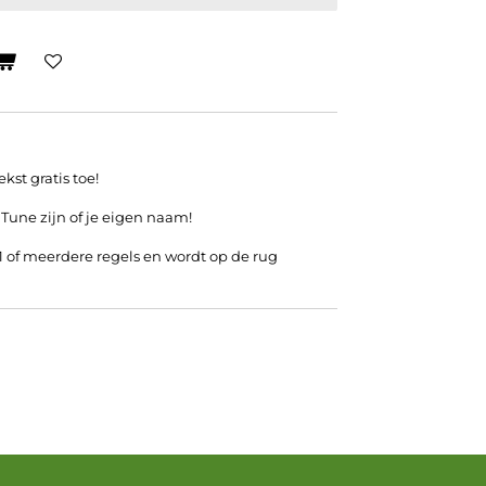
kst gratis toe!
 Tune zijn of je eigen naam!
 1 of meerdere regels en wordt op de rug