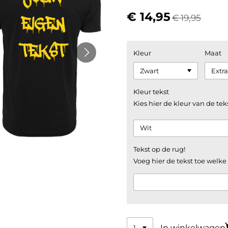
€ 14,95
€ 19,95
Kleur
Maat
Kleur tekst
Kies hier de kleur van de tek
Tekst op de rug!
Voeg hier de tekst toe welk
In winkelwagen