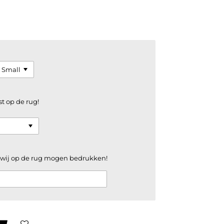
st op de rug!
e wij op de rug mogen bedrukken!