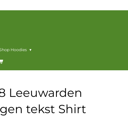
 Shop Hoodies
58 Leeuwarden
igen tekst Shirt