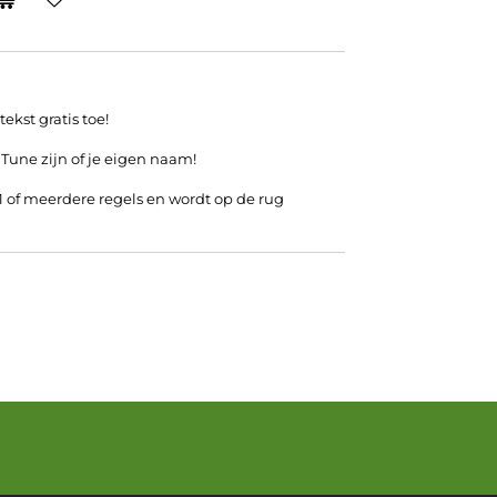
ekst gratis toe!
 Tune zijn of je eigen naam!
 1 of meerdere regels en wordt op de rug