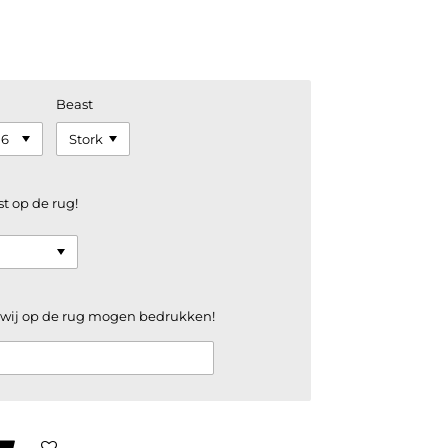
Beast
st op de rug!
e wij op de rug mogen bedrukken!