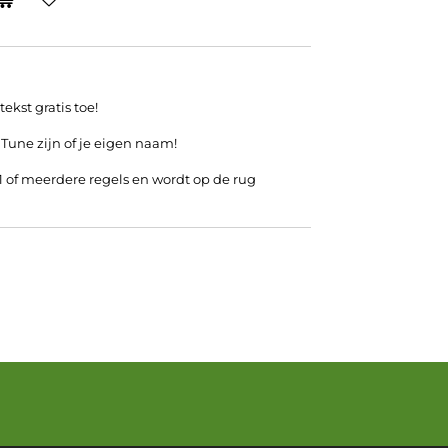
ekst gratis toe!
 Tune zijn of je eigen naam!
 1 of meerdere regels en wordt op de rug