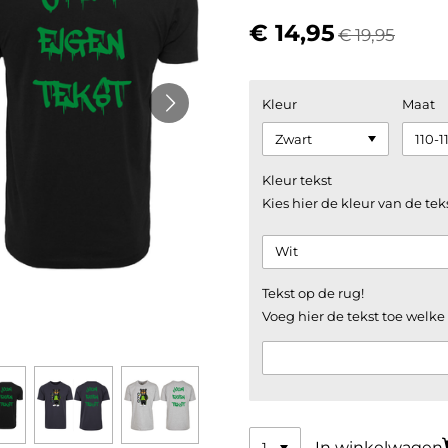
€ 14,95
€ 19,95
Kleur
Maat
Kleur tekst
Kies hier de kleur van de tek
Tekst op de rug!
Voeg hier de tekst toe welk
In winkelwagen