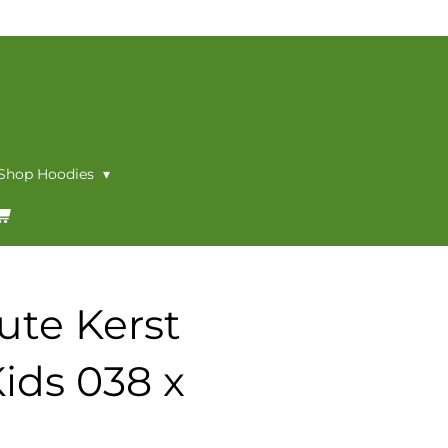
 Shop Hoodies
ute Kerst
ids 038 x