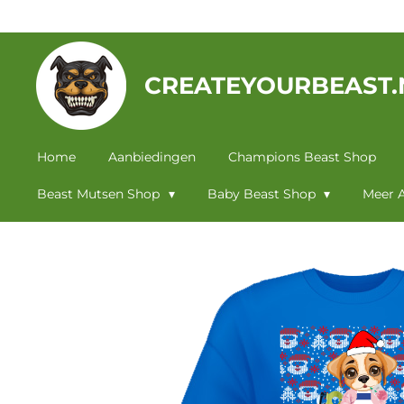
Ga
direct
naar
CREATEYOURBEAST.
de
hoofdinhoud
Home
Aanbiedingen
Champions Beast Shop
Beast Mutsen Shop
Baby Beast Shop
Meer A