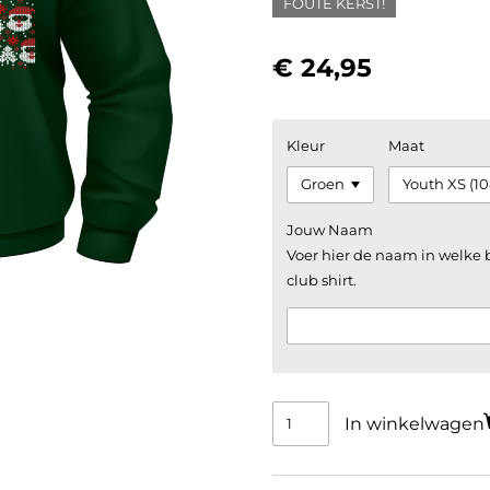
FOUTE KERST!
€ 24,95
Kleur
Maat
Jouw Naam
Voer hier de naam in welke
club shirt.
In winkelwagen