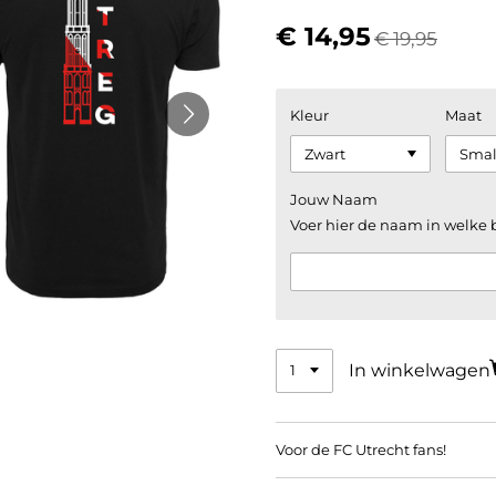
€ 14,95
€ 19,95
Kleur
Maat
Jouw Naam
Voer hier de naam in welke 
In winkelwagen
Voor de FC Utrecht fans!