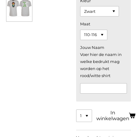
Kleur
Maat
Jouw Naam
Voer hier de naam in
welke bedrukt mag
worden op het
rood/witte shirt
In
winkelwagen