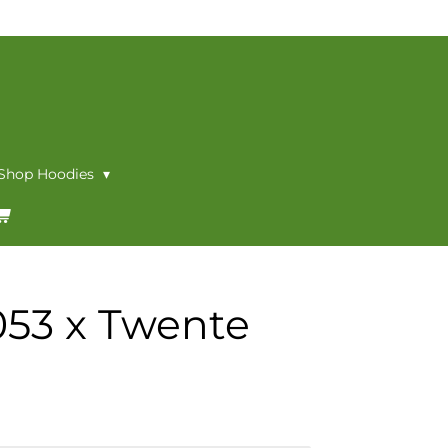
 Shop Hoodies
53 x Twente