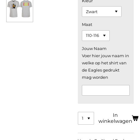
Kleur
Maat
Jouw Naam
Voer hier jouw naam in
welke op het shirt van
de Eagles gedrukt
mag worden
In
winkelwagen