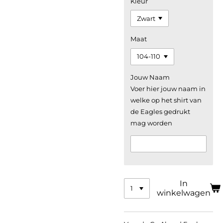
Kleur
Maat
Jouw Naam
Voer hier jouw naam in
welke op het shirt van
de Eagles gedrukt
mag worden
In
winkelwagen