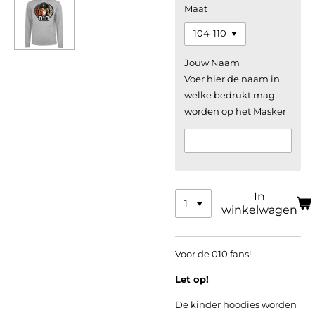
Maat
Jouw Naam
Voer hier de naam in
welke bedrukt mag
worden op het Masker
In
winkelwagen
Voor de 010 fans!
Let op!
De kinder hoodies worden