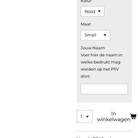
Kleur
Maat
Jouw Naam
Voer hier de naam in
welke bedrukt mag
worden op het PSV
shirt
In
winkelwagen